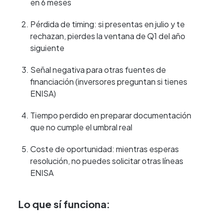
en 6 meses
Pérdida de timing: si presentas en julio y te
rechazan, pierdes la ventana de Q1 del año
siguiente
Señal negativa para otras fuentes de
financiación (inversores preguntan si tienes
ENISA)
Tiempo perdido en preparar documentación
que no cumple el umbral real
Coste de oportunidad: mientras esperas
resolución, no puedes solicitar otras líneas
ENISA
Lo que sí funciona: