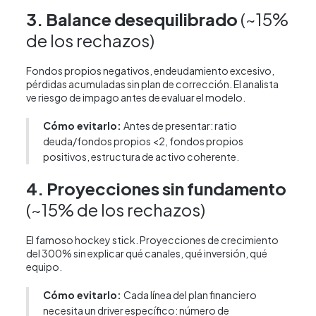
3. Balance desequilibrado
(~15%
de los rechazos)
Fondos propios negativos, endeudamiento excesivo,
pérdidas acumuladas sin plan de corrección. El analista
ve riesgo de impago antes de evaluar el modelo.
Cómo evitarlo:
Antes de presentar: ratio
deuda/fondos propios <2, fondos propios
positivos, estructura de activo coherente.
4. Proyecciones sin fundamento
(~15% de los rechazos)
El famoso hockey stick. Proyecciones de crecimiento
del 300% sin explicar qué canales, qué inversión, qué
equipo.
Cómo evitarlo:
Cada línea del plan financiero
necesita un driver específico: número de