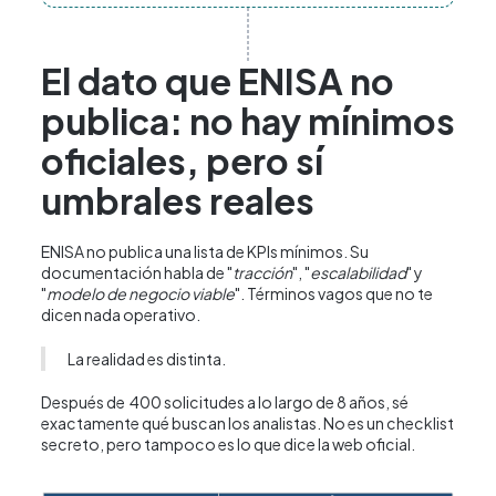
El dato que ENISA no
publica: no hay mínimos
oficiales, pero sí
umbrales reales
ENISA no publica una lista de KPIs mínimos. Su
documentación habla de "
tracción
", "
escalabilidad
" y
"
modelo de negocio viable
". Términos vagos que no te
dicen nada operativo.
La realidad es distinta.
Después de 400 solicitudes a lo largo de 8 años, sé
exactamente qué buscan los analistas. No es un checklist
secreto, pero tampoco es lo que dice la web oficial.