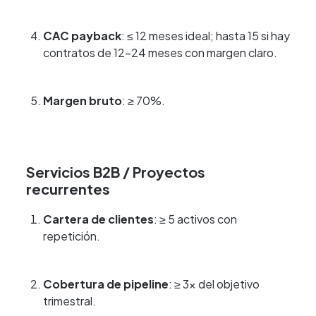
CAC payback
: ≤ 12 meses ideal; hasta 15 si hay
contratos de 12–24 meses con margen claro.
Margen bruto
: ≥ 70%.
Servicios B2B / Proyectos
recurrentes
Cartera de clientes
: ≥ 5 activos con
repetición.
Cobertura de pipeline
: ≥ 3× del objetivo
trimestral.