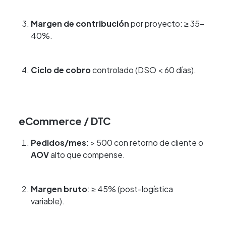
Margen de contribución
por proyecto: ≥ 35–
40%.
Ciclo de cobro
controlado (DSO < 60 días).
eCommerce / DTC
Pedidos/mes
: > 500 con retorno de cliente o
AOV
alto que compense.
Margen bruto
: ≥ 45% (post-logística
variable).