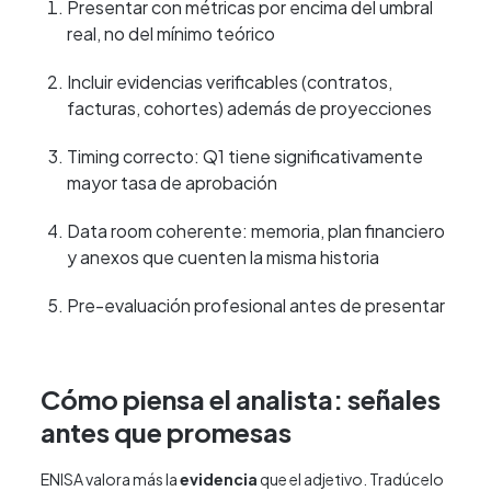
Presentar con métricas por encima del umbral
real, no del mínimo teórico
Incluir evidencias verificables (contratos,
facturas, cohortes) además de proyecciones
Timing correcto: Q1 tiene significativamente
mayor tasa de aprobación
Data room coherente: memoria, plan financiero
y anexos que cuenten la misma historia
Pre-evaluación profesional antes de presentar
Cómo piensa el analista: señales
antes que promesas
ENISA valora más la
evidencia
que el adjetivo. Tradúcelo