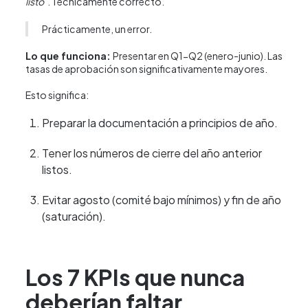
listo
". Técnicamente correcto.
Prácticamente, un error.
Lo que funciona:
Presentar en Q1-Q2 (enero-junio). Las
tasas de aprobación son significativamente mayores.
Esto significa:
Preparar la documentación a principios de año.
Tener los números de cierre del año anterior
listos.
Evitar agosto (comité bajo mínimos) y fin de año
(saturación).
Los 7 KPIs que nunca
deberían faltar