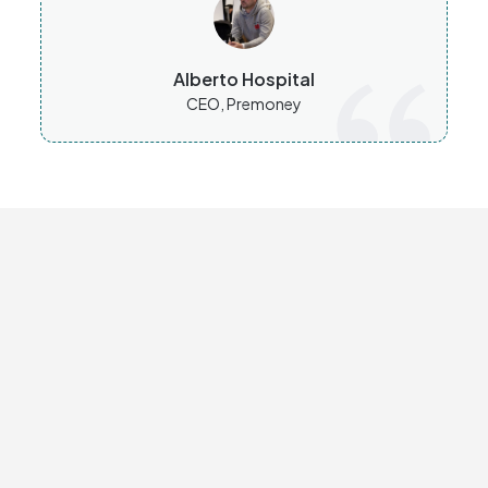
Alberto Hospital
CEO, Premoney