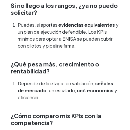
Si no llego a los rangos, ¿ya no puedo
solicitar?
Puedes, si aportas
evidencias equivalentes
y
un plan de ejecución defendible. Los KPIs
mínimos para optar a ENISA se pueden cubrir
con pilotos y pipeline firme.
¿Qué pesa más, crecimiento o
rentabilidad?
Depende de la etapa: en validación,
señales
de mercado
; en escalado,
unit economics
y
eficiencia.
¿Cómo comparo mis KPIs con la
competencia?