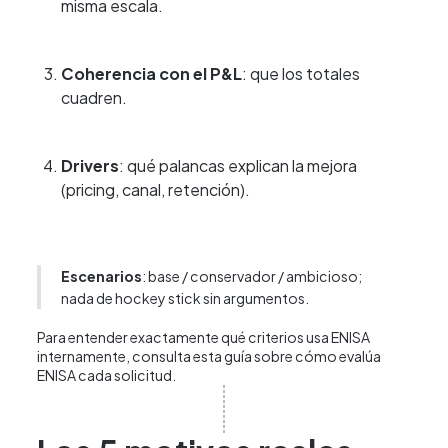
misma escala.
Coherencia con el P&L
: que los totales
cuadren.
Drivers
: qué palancas explican la mejora
(pricing, canal, retención).
Escenarios
: base / conservador / ambicioso;
nada de hockey stick sin argumentos.
Para entender exactamente qué criterios usa ENISA
internamente,
consulta esta guía sobre cómo evalúa
ENISA cada solicitud
.