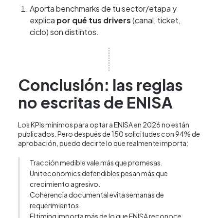
Aporta benchmarks de tu sector/etapa y
explica
por qué tus drivers
(canal, ticket,
ciclo) son distintos.
Conclusión: las reglas
no escritas de ENISA
Los KPIs mínimos para optar a ENISA en 2026 no están
publicados. Pero después de 150 solicitudes con 94% de
aprobación, puedo decirte lo que realmente importa:
Tracción medible vale más que promesas.
Unit economics defendibles pesan más que
crecimiento agresivo.
Coherencia documental evita semanas de
requerimientos.
El timing importa más de lo que ENISA reconoce.