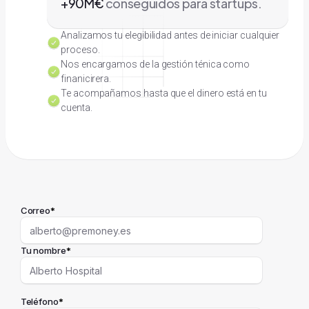
+90M€
conseguidos para startups.
Analizamos tu elegibilidad antes de iniciar cualquier
proceso.
Nos encargamos de la gestión ténica como
finanicirera.
Te acompañamos hasta que el dinero está en tu
cuenta.
Correo
*
Tu nombre
*
Teléfono
*