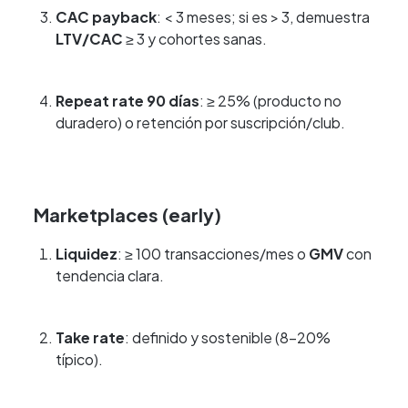
CAC payback
: < 3 meses; si es > 3, demuestra
LTV/CAC
≥ 3 y cohortes sanas.
Repeat rate 90 días
: ≥ 25% (producto no
duradero) o retención por suscripción/club.
Marketplaces (early)
Liquidez
: ≥ 100 transacciones/mes o
GMV
con
tendencia clara.
Take rate
: definido y sostenible (8–20%
típico).