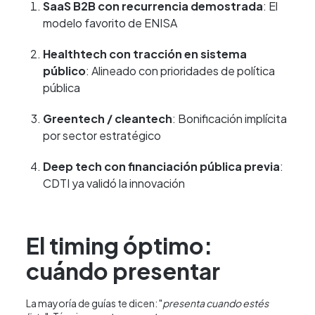
SaaS B2B con recurrencia demostrada
: El
modelo favorito de ENISA
Healthtech con tracción en sistema
público
: Alineado con prioridades de política
pública
Greentech / cleantech
: Bonificación implícita
por sector estratégico
Deep tech con financiación pública previa
:
CDTI ya validó la innovación
El timing óptimo:
cuándo presentar
La mayoría de guías te dicen: "
presenta cuando estés