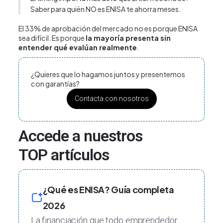
Saber para quién NO es ENISA te ahorra meses.
El 33% de aprobación del mercado no es porque ENISA
sea difícil. Es porque
la mayoría presenta sin
entender qué evalúan realmente
.
¿Quieres que lo hagamos juntos y presentemos
con garantías?
Contacta con nosotros
Accede a nuestros
TOP artículos
¿Qué es ENISA? Guía completa
2026
La financiación que todo emprendedor