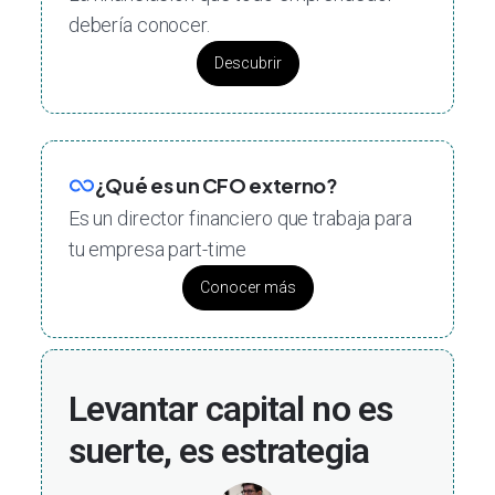
debería conocer.
Descubrir
¿Qué es un CFO externo?
Es un director financiero que trabaja para
tu empresa part-time
Conocer más
Levantar capital no es
suerte, es estrategia