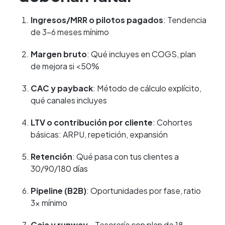
Ingresos/MRR o pilotos pagados
: Tendencia
de 3-6 meses mínimo
Margen bruto
: Qué incluyes en COGS, plan
de mejora si <50%
CAC y payback
: Método de cálculo explícito,
qué canales incluyes
LTV o contribución por cliente
: Cohortes
básicas: ARPU, repetición, expansión
Retención
: Qué pasa con tus clientes a
30/90/180 días
Pipeline (B2B)
: Oportunidades por fase, ratio
3x mínimo
Caja y runway
- Tesorería con plan de 18