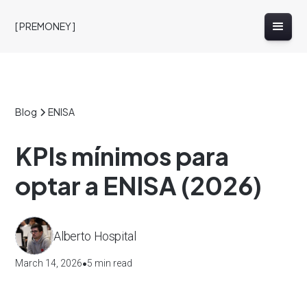
[ PREMONEY ]
Blog
ENISA
KPIs mínimos para
optar a ENISA (2026)
Alberto Hospital
•
March 14, 2026
5 min read