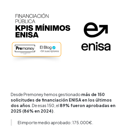
Desde Premoney hemos gestionado
más de 150
solicitudes de financiación ENISA en los últimos
dos años
. De esas 150, el
89% fueron aprobadas en
2025 (86% en 2024)
.
El importe medio aprobado: 175.000€.