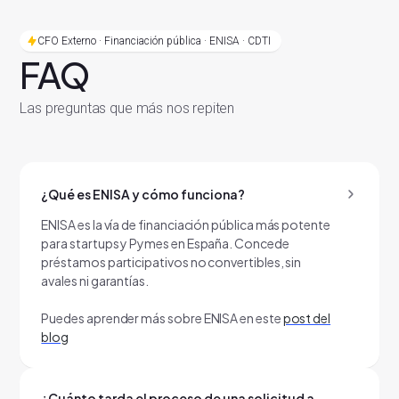
CFO Externo · Financiación pública · ENISA · CDTI
FAQ
Las preguntas que más nos repiten
¿Qué es ENISA y cómo funciona?
ENISA es la vía de financiación pública más potente
para startups y Pymes en España. Concede
préstamos participativos no convertibles, sin
avales ni garantías.
Puedes aprender más sobre ENISA en este
post del
blog
¿Cuánto tarda el proceso de una solicitud a