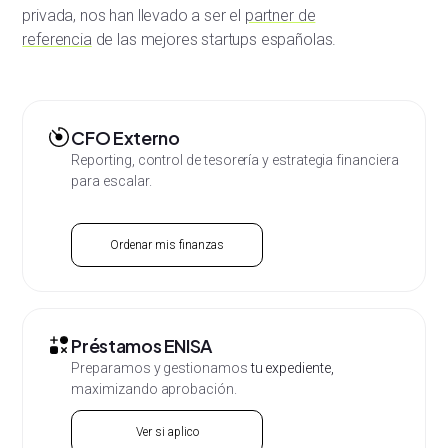
privada, nos han llevado a ser el
partner de
referencia
de las mejores startups españolas.
CFO Externo
Reporting, control de tesorería y estrategia financiera
para
escalar.
Ordenar mis finanzas
Préstamos ENISA
Preparamos y gestionamos
tu expediente,
maximizando aprobación.
Ver si aplico