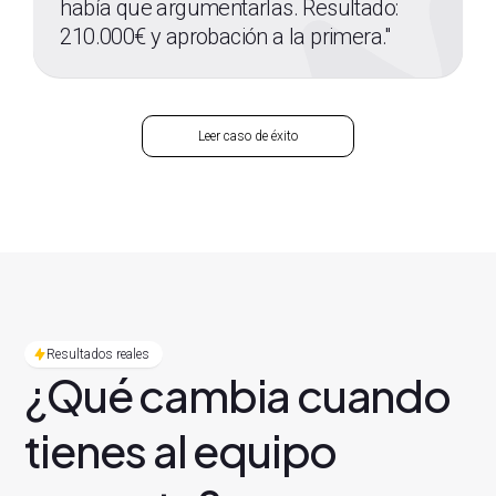
había que argumentarlas. Resultado:
210.000€ y aprobación a la primera."
Leer caso de éxito
Resultados reales
¿Qué cambia cuando
tienes al
equipo