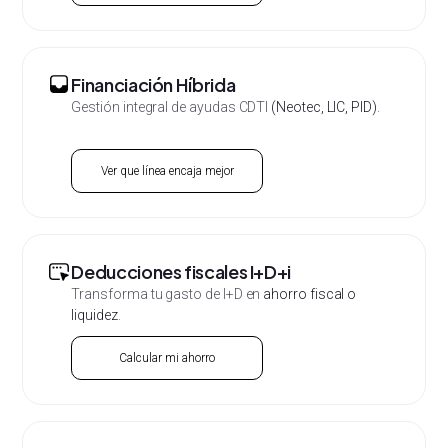
Financiación Híbrida
Gestión integral de ayudas CDTI
(Neotec, LIC, PID)
.
Ver que línea encaja mejor
Deducciones fiscales I+D+i
Transforma tu gasto de I+D en
ahorro fiscal o
liquidez
.
Calcular mi ahorro