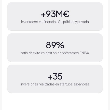
+
93
M€
levantados en financiación pública y privada
89
%
ratio de éxito en gestión de préstamos ENISA
+35
inversiones realizadas en startups españolas