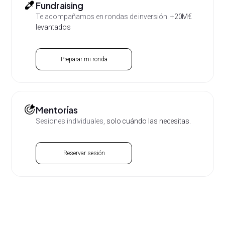
Fundraising
Te acompañamos en rondas de inversión.
+20M€
levantados
Preparar mi ronda
Mentorías
Sesiones individuales,
solo cuándo las necesitas.
Reservar sesión