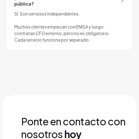
pública?
Sí. Son servicios independientes.
Muchos clientes empiezan con ENISA y luego
contratan CFO externo, pero no es obligatorio.
Cada servicio funciona por separado.
Ponte en contacto con
nosotros
hoy