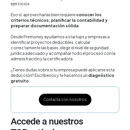
ejercicios.
Eso sí: aprovecharlas bien requiere
conocer los
criterios técnicos, planificar la contabilidad y
preparar documentación sólida
.
Desde Premoney ayudamos a startups y empresas a
identificar proyectos deducibles, calcular
correctamente las bases, elegir el nivel de seguridad
jurídica adecuado y acompañar todo el proceso con la
administración y la certificadora.
¿Tienes dudas sobre si tu empresa puede aplicarse esta
deducción?
Escríbenos
y te hacemos un
diagnóstico
gratuito
.
Contacta con nosotros
Accede a nuestros