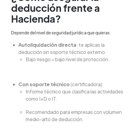
deducción frente a
Hacienda?
Depende del nivel de seguridad jurídica que quieras:
Autoliquidación directa
: te aplicas la
deducción sin soporte técnico externo.
Bajo riesgo = bajo nivel de protección.
Con soporte técnico
(certificadora):
Informe técnico que clasifica las actividades
como I+D o IT.
Recomendado para empresas con volumen
medio-alto de deducción.