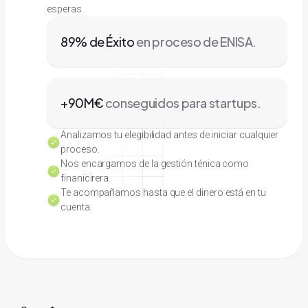
esperas.
89% de Éxito
en proceso de ENISA.
+90M€
conseguidos para startups.
Analizamos tu elegibilidad antes de iniciar cualquier
proceso.
Nos encargamos de la gestión ténica como
finanicirera.
Te acompañamos hasta que el dinero está en tu
cuenta.