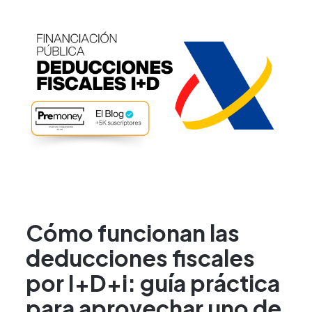
Cómo funcionan las
deducciones fiscales
por I+D+i: guía práctica
para aprovechar uno de