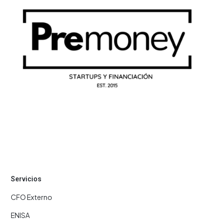
Servicios
CFO Externo
ENISA