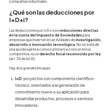
compañías industriales.
¿Qué son las deducciones por
I+D+i?
Las deducciones por I+D+i son
reducciones directas
en la cuota del Impuesto de Sociedades
para
empresas que invierten en actividades de
investigación,
desarrollo o innovación tecnológica
. No se trata de
una ayuda sujeta a convocatoria ni a concurrencia
competitiva: es un
derecho fiscal reconocido por ley
(art. 35 de la LIS).
Hay dos grandes bloques:
I+D
: proyectos con componente científico-
técnico, orientados a la generación de
conocimiento nuevo o su aplicación para
desarrollar productos, procesos o servicios
innovadores.