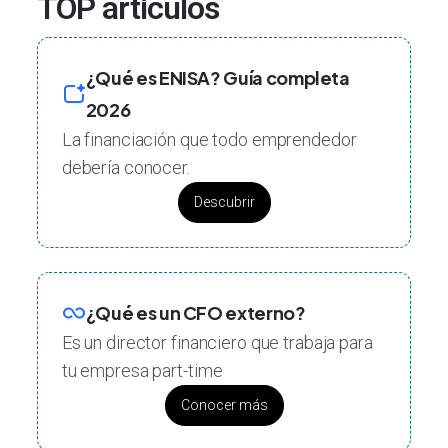
TOP artículos
¿Qué es ENISA? Guía completa
2026
La financiación que todo emprendedor
debería conocer.
Descubrir
¿Qué es un CFO externo?
Es un director financiero que trabaja para
tu empresa part-time
Conocer más