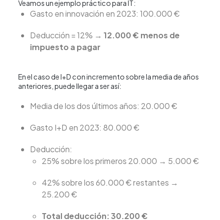
Veamos un ejemplo práctico para IT:
Gasto en innovación en 2023: 100.000 €
Deducción = 12% →
12.000 € menos de
impuesto a pagar
En el caso de I+D con incremento sobre la media de años
anteriores, puede llegar a ser así:
Media de los dos últimos años: 20.000 €
Gasto I+D en 2023: 80.000 €
Deducción:
25% sobre los primeros 20.000 → 5.000 €
42% sobre los 60.000 € restantes →
25.200 €
Total deducción: 30.200 €