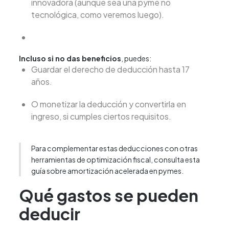
innovadora (aunque sea una pyme no
tecnológica, como veremos luego).
Incluso si no das beneficios
, puedes:
Guardar el derecho de deducción hasta 17
años.
O monetizar la deducción y convertirla en
ingreso, si cumples ciertos requisitos.
Para complementar estas deducciones con otras
herramientas de optimización fiscal,
consulta esta
guía sobre amortización acelerada en pymes
.
Qué gastos se pueden
deducir