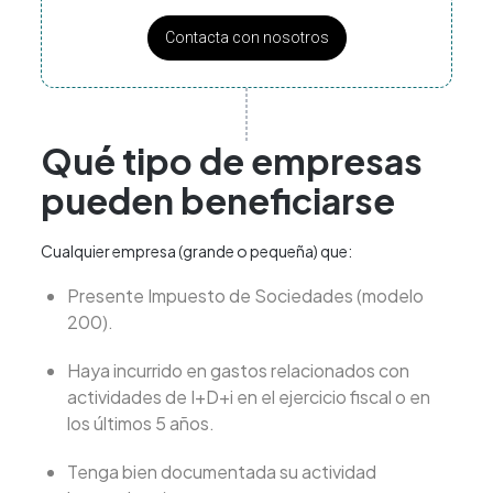
Contacta con nosotros
Qué tipo de empresas
pueden beneficiarse
Cualquier empresa (grande o pequeña) que:
Presente Impuesto de Sociedades (modelo
200).
Haya incurrido en gastos relacionados con
actividades de I+D+i en el ejercicio fiscal o en
los últimos 5 años.
Tenga bien documentada su actividad